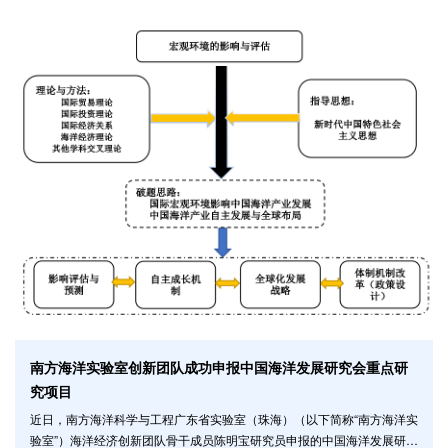
Earth Systems》上在线发表。论文第一作者是团队骨干成员、中山大学
博士后杨朝渊博士，通讯作者是团队首席科学家刘骥平教授。 北极海冰的
快速减少和变薄已引起了国际上的广泛关注，同时也对许多利益相关者提
出了挑战，例如
南方海洋实验室创新团队成功申报中国海洋发展研究会重点研
究项目
近日，南方海洋科学与工程广东省实验室（珠海）（以下简称“南方海洋实
验室”）海洋经济创新团队骨干成员陈明宝研究员申报的中国海洋发展研究