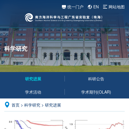
统一门户
EN
网站地图
科学研究
研究进展
科研公告
学术活动
学术期刊(OLAR)
首页
>
科学研究
>
研究进展