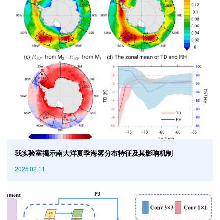
我实验室揭示南大洋夏季海雾分布特征及其影响机制
2025.02.11