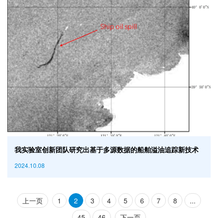
我实验室创新团队研究出基于多源数据的船舶溢油追踪新技术
2024.10.08
上一页
1
2
3
4
5
6
7
8
...
45
46
下一页