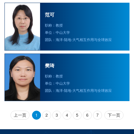
范可
职称：教授
单位：中山大学
团队：海洋-陆地-大气相互作用与全球效应
樊琦
职称：教授
单位：中山大学
团队：海洋-陆地-大气相互作用与全球效应
上一页
1
2
3
4
5
6
7
下一页