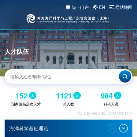
统一门户
EN
网站地图
人才队伍
152
1121
964
人
人
人
国家级高层次人才
总人数
科研人员
* 以上数据统计截止到2025年12月
海洋科学基础理论