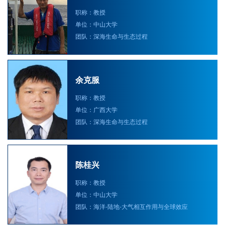
职称：教授
单位：中山大学
团队：深海生命与生态过程
余克服
职称：教授
单位：广西大学
团队：深海生命与生态过程
陈桂兴
职称：教授
单位：中山大学
团队：海洋-陆地-大气相互作用与全球效应