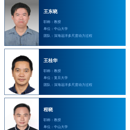
王东晓
职称：教授
单位：中山大学
团队：深海远洋多尺度动力过程
王桂华
职称：教授
单位：复旦大学
团队：深海远洋多尺度动力过程
程晓
职称：教授
单位：中山大学