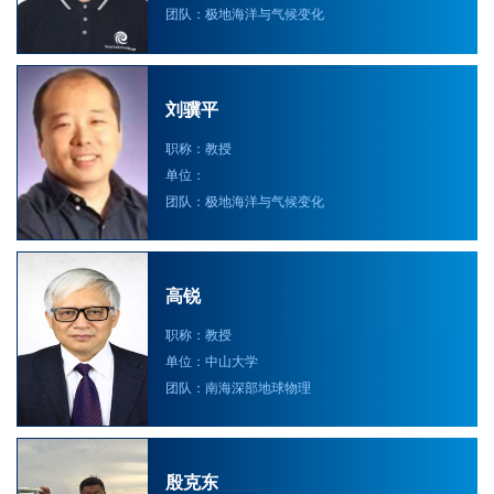
团队：极地海洋与气候变化
刘骥平
职称：教授
单位：
团队：极地海洋与气候变化
高锐
职称：教授
单位：中山大学
团队：南海深部地球物理
殷克东