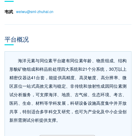
韦武
weiwu@sml-zhuhai.cn
平台概况
海洋元素与同位素平台建有同位素年龄、物质组成、结构
形貌矿物组成和样品前处理四大系统和21
个分系统，
30
万以上
精密仪器达
41
台套，能提供高精度、高灵敏度、高分辨率、微
区原位
一站式高效元素与稳定、非传统和放射性成因同位素测
试分析服务
，可支撑海洋、地质、古气候、生态环境、考古、
医药、生命、材料等学科发展，科研设备设施高度集中并开放
共享，特别适合多学科交叉研究，也可为产业化及中小企业创
新所需测试分析提供支撑。