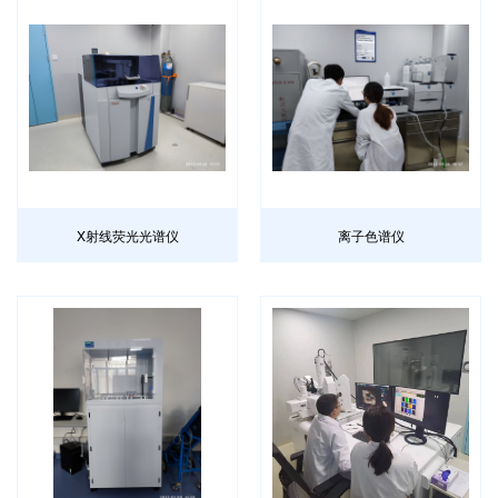
X射线荧光光谱仪
离子色谱仪