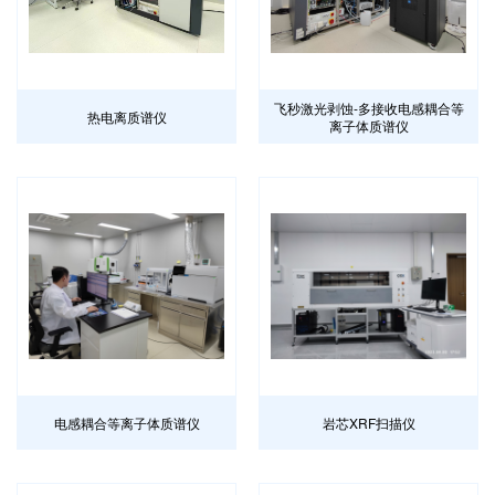
飞秒激光剥蚀-多接收电感耦合等
热电离质谱仪
离子体质谱仪
电感耦合等离子体质谱仪
岩芯XRF扫描仪