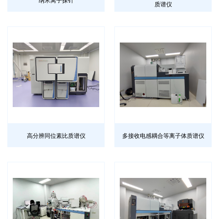
质谱仪
高分辨同位素比质谱仪
多接收电感耦合等离子体质谱仪