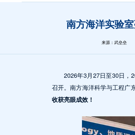
南方海洋实验室
来源：武垒垒
2026年3月27日至30
召开。南方海洋科学与工程广东
收获亮眼成效！