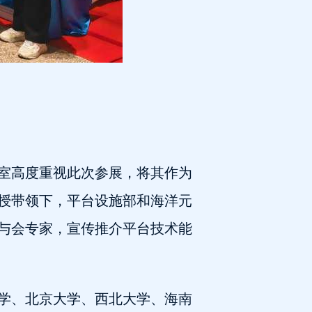
室高度重视此次参展，将其作为
授带领下，平台设施部和海洋元
与会专家，宣传推介平台技术能
学、北京大学、西北大学、海南