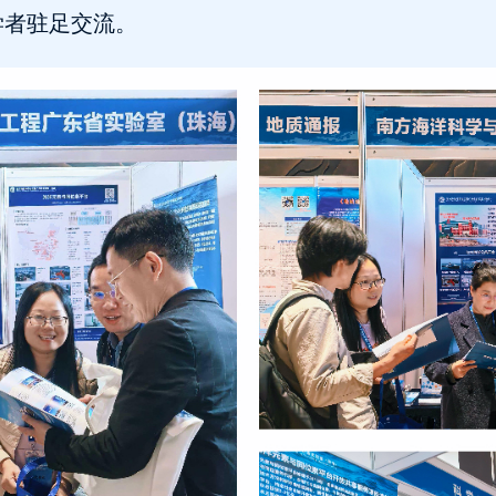
学者驻足交流。