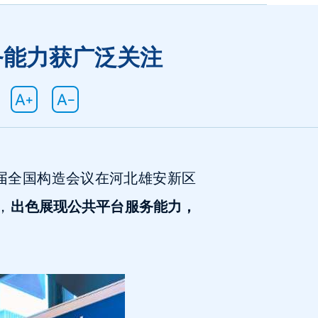
务能力获广泛关注
第五届全国构造会议在河北雄安新区
，
出色展现公共平台服务能力，