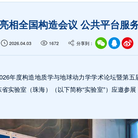
亮相全国构造会议 公共平台服
2026.04.03
1672
分享到：
日，2026年度构造地质学与地球动力学学术论坛暨
省实验室（珠海）（以下简称“实验室”）应邀参展