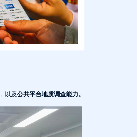
，以及
公共平台地质调查能力。