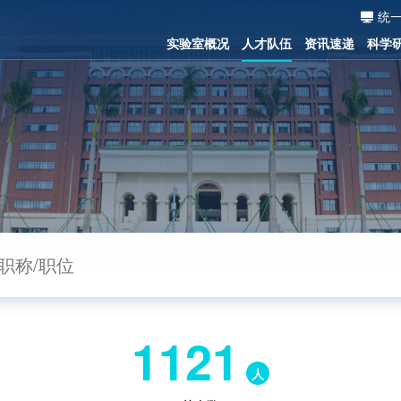
统
实验室概况
人才队伍
资讯速递
科学
1121
人