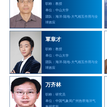
职称：教授
单位：中山大学
团队：海洋-陆地-大气相互作用与全
球效应
覃章才
职称：教授
单位：中山大学
团队：海洋-陆地-大气相互作用与全
球效应
万齐林
职称：研究员
单位：中国气象局广州热带海洋气
象研究所