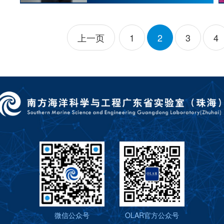
上一页
1
2
3
4
微信公众号
OLAR官方公众号