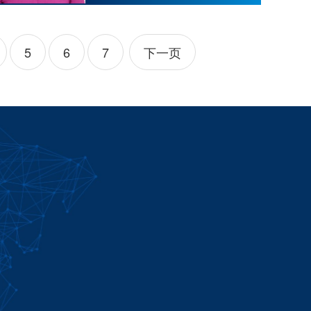
5
6
7
下一页