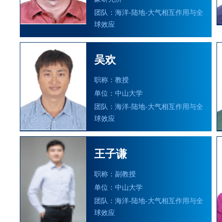
团队：海洋-陆地-大气相互作用与全
球效应
吴欢
职称：教授
单位：中山大学
团队：海洋-陆地-大气相互作用与全
球效应
王子谦
职称：副教授
单位：中山大学
团队：海洋-陆地-大气相互作用与全
球效应