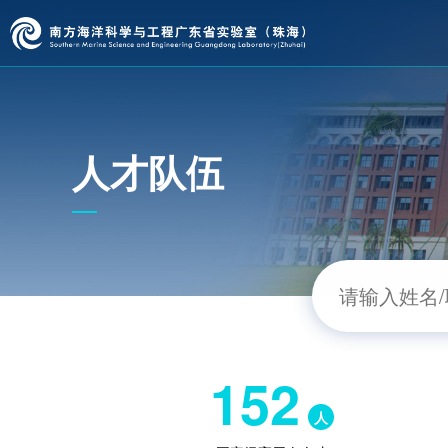
人才队伍
152
人