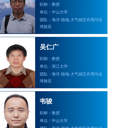
职称：教授
单位：中山大学
团队：海洋-陆地-大气相互作用与全
球效应
吴仁广
职称：教授
单位：浙江大学
团队：海洋-陆地-大气相互作用与全
球效应
韦骏
职称：教授
单位：中山大学
团队：海洋-陆地-大气相互作用与全