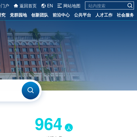
一门户
返回首页
EN
网站地图
研究
党群园地
创新团队
前沿中心
公共平台
人才工作
社会服务
964
人