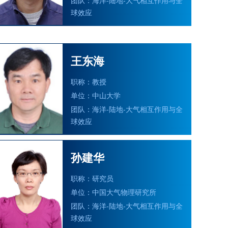
球效应
王东海
职称：教授
单位：中山大学
团队：海洋-陆地-大气相互作用与全
球效应
孙建华
职称：研究员
单位：中国大气物理研究所
团队：海洋-陆地-大气相互作用与全
球效应