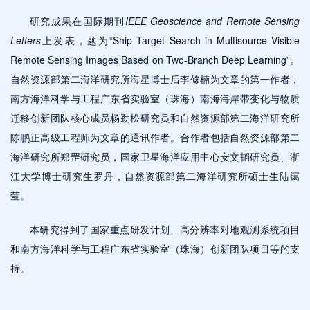
研究成果在国际期刊
IEEE Geoscience and Remote Sensing
Letters
上发表，题为“Ship Target Search in Multisource Visible
Remote Sensing Images Based on Two-Branch Deep Learning”。
自然资源部第二海洋研究所海星博士后李修楠为文章的第一作者，
南方海洋科学与工程广东省实验室（珠海）南海海岸带变化与物质
迁移创新团队核心成员杨劲松研究员和自然资源部第二海洋研究所
陈鹏正高级工程师为文章的通讯作者。合作者包括自然资源部第二
海洋研究所郑罡研究员，国家卫星海洋应用中心安文韬研究员、浙
江大学博士研究生罗丹，自然资源部第二海洋研究所硕士生陆霭
莹。
本研究得到了国家重点研发计划、高分辨率对地观测系统项目
和南方海洋科学与工程广东省实验室（珠海）创新团队项目等的支
持。