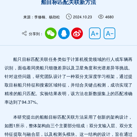
舶目标匹配关联新方法
来源：李修楠、杨劲松
2024.10.23
4680
分享到：
船只目标匹配关联任务类似于计算机视觉领域的行人或车辆再
识别，面临着同类船只细微差异以及卫星角度和光谱差异等挑战。
针对这些问题，研究团队设计了一种双分支深度学习框架，通过提
取目标船只特征和搜索区域特征，并结合关键点检测，成功实现了
精准的船只匹配。实验结果表明，该方法在新数据集上的匹配准确
率达到了94.37%。
本研究提出的船舶目标匹配关联方法采用了创新的架构设计，
如图1所示，整体架构由三个主要部分组成：双分支输入层、双分支
特征提取与融合层，以及检测头模块。这一结构的设计，旨在通过