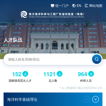
统一门户
EN
网站地图
人才队伍
152
1121
964
人
人
人
国家级高层次人才
总人数
科研人员
* 以上数据统计截止到2025年12月
海洋科学基础理论