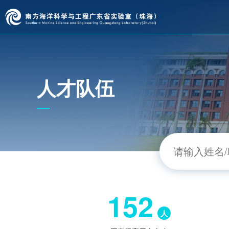
人才队伍
152
人