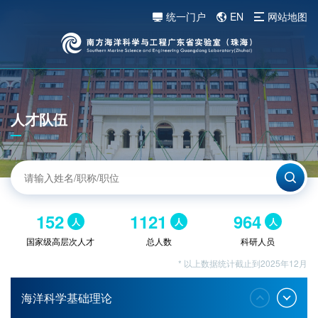
统一门户
EN
网站地图
人才队伍
152
1121
964
人
人
人
国家级高层次人才
总人数
科研人员
* 以上数据统计截止到2025年12月
海洋科学基础理论