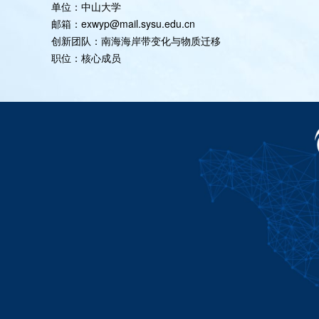
单位：中山大学
邮箱：exwyp@mail.sysu.edu.cn
创新团队：南海海岸带变化与物质迁移
职位：核心成员