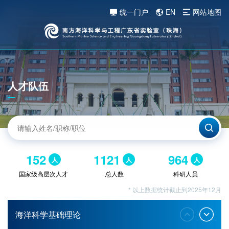
统一门户
EN
网站地图
人才队伍
152
1121
964
人
人
人
国家级高层次人才
总人数
科研人员
* 以上数据统计截止到2025年12月
海洋科学基础理论