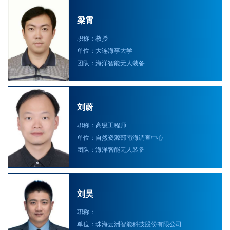
梁霄
职称：教授
单位：大连海事大学
团队：海洋智能无人装备
刘蔚
职称：高级工程师
单位：自然资源部南海调查中心
团队：海洋智能无人装备
刘昊
职称：
单位：珠海云洲智能科技股份有限公司