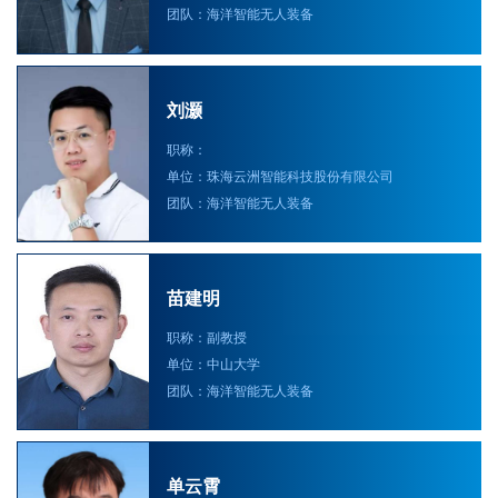
团队：海洋智能无人装备
刘灏
职称：
单位：珠海云洲智能科技股份有限公司
团队：海洋智能无人装备
苗建明
职称：副教授
单位：中山大学
团队：海洋智能无人装备
单云霄