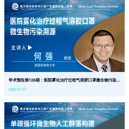
学术预告第126期：医院雾化治疗过程气溶胶口罩微生物污染朔源
2023.07.17