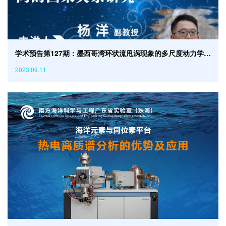
学术预告第127期：墨西哥湾环状流甩涡现象的多尺度动力学及其与出、入流之间的因果关系研究
2023.09.11