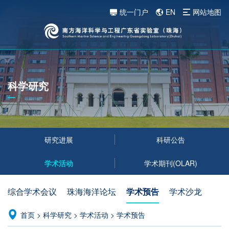
统一门户
EN
网站地图
科学研究
研究进展
科研公告
学术活动
学术期刊(OLAR)
综合学术会议
珠海海洋论坛
学术预告
学术沙龙
首页
>
科学研究
>
学术活动
>
学术预告