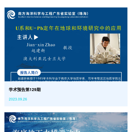
学术预告第129期
2023.09.26