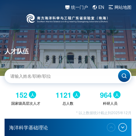
统一门户
EN
网站地图
人才队伍
152
1121
964
人
人
人
国家级高层次人才
总人数
科研人员
* 以上数据统计截止到2025年12月
海洋科学基础理论