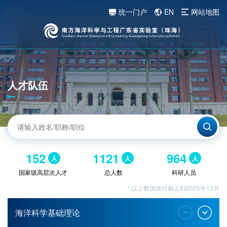
统一门户
EN
网站地图
人才队伍
152
1121
964
人
人
人
国家级高层次人才
总人数
科研人员
* 以上数据统计截止到2025年12月
海洋科学基础理论