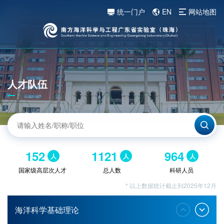
统一门户
EN
网站地图
人才队伍
152
1121
964
人
人
人
国家级高层次人才
总人数
科研人员
* 以上数据统计截止到2025年12月
海洋科学基础理论