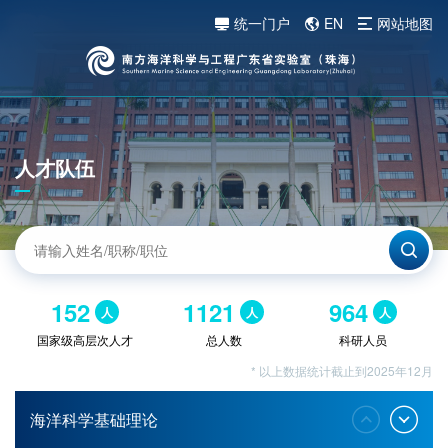
统一门户
EN
网站地图
人才队伍
152
1121
964
人
人
人
国家级高层次人才
总人数
科研人员
* 以上数据统计截止到2025年12月
海洋科学基础理论