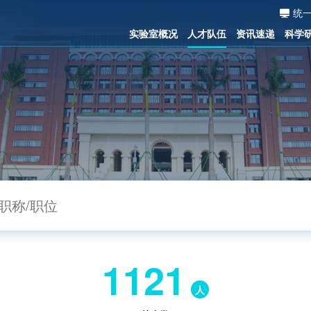
统
实验室概况
人才队伍
资讯速递
科学
1121
人