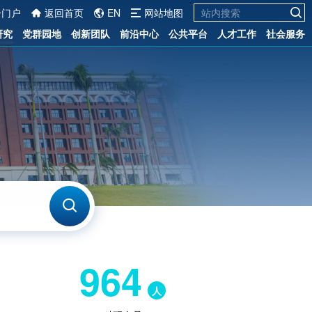
一门户
返回首页
EN
网站地图
研究
党群园地
创新团队
前沿中心
公共平台
人才工作
社会服务
964
人