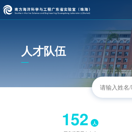
人才队伍
152
人