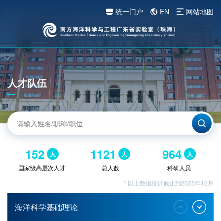
统一门户
EN
网站地图
人才队伍
152
1121
964
人
人
人
国家级高层次人才
总人数
科研人员
* 以上数据统计截止到2025年12月
海洋科学基础理论