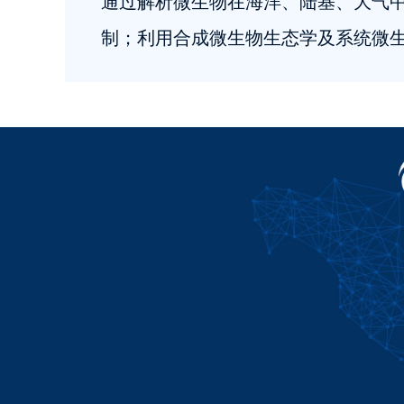
通过解析微生物在海洋、陆基、大气
制；利用合成微生物生态学及系统微