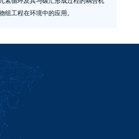
元素循环及其与碳汇形成过程的耦合机
物组工程在环境中的应用。