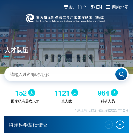
统一门户
EN
网站地图
人才队伍
152
1121
964
人
人
人
国家级高层次人才
总人数
科研人员
* 以上数据统计截止到2025年12月
海洋科学基础理论