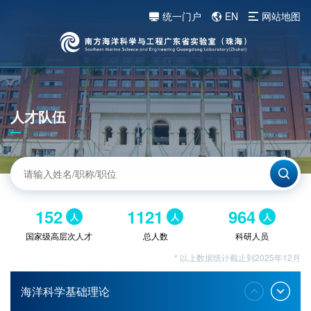
统一门户
EN
网站地图
人才队伍
152
1121
964
人
人
人
国家级高层次人才
总人数
科研人员
* 以上数据统计截止到2025年12月
海洋科学基础理论