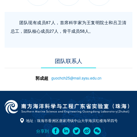
团队现有成员87人，首席科学家为王复明院士和吕卫清
总工，团队核心成员27人，骨干成员58人。
团队联系人
郭成超
guochch25@mail.sysu.edu.cn
地址：珠海市香洲区唐家湾镇中山大学海滨红楼海琴四号
分享到