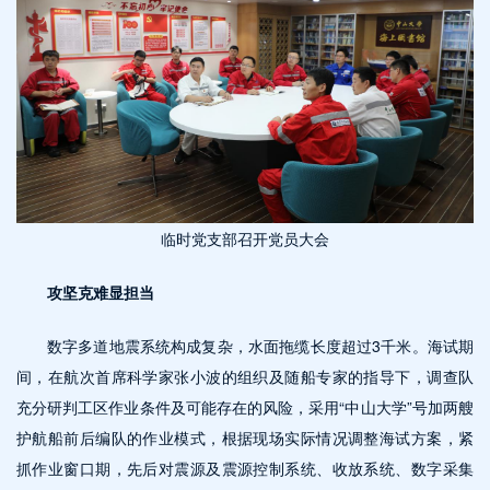
临时党支部召开党员大会
攻坚克难显担当
数字多道地震系统构成复杂，水面拖缆长度超过3千米。海试期
间，在航次首席科学家张小波的组织及随船专家的指导下，调查队
充分研判工区作业条件及可能存在的风险，采用“中山大学”号加两艘
护航船前后编队的作业模式，根据现场实际情况调整海试方案，紧
抓作业窗口期，先后对震源及震源控制系统、收放系统、数字采集