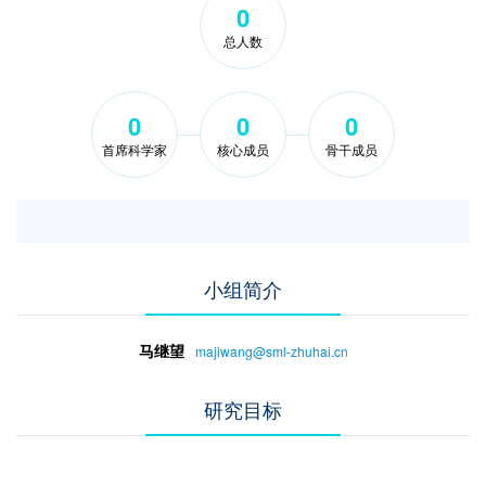
0
总人数
0
0
0
首席科学家
核心成员
骨干成员
小组简介
马继望
majiwang@sml-zhuhai.cn
研究目标