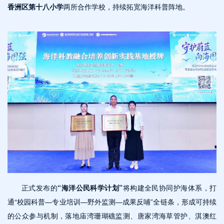
香洲区第十八小学
两所合作学校，持续拓宽海洋科普阵地。
正式发布的
“海洋公民科学计划”
将构建全民协同护海体系，打
通“校园科普—专业培训—野外监测—成果反哺”全链条，形成可持续
的公众参与机制，落地庙湾珊瑚礁监测、唐家湾海草管护、淇澳红