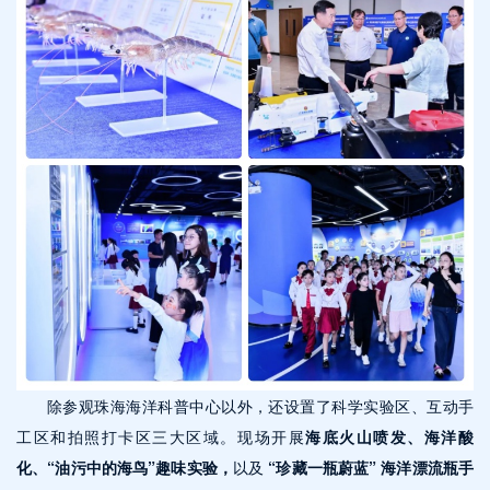
除参观珠海海洋科普中心以外，还设置了科学实验区、互动手
工区和拍照打卡区三大区域。现场开展
海底火山喷发、海洋酸
化、“油污中的海鸟”趣味实验，
以及
“珍藏一瓶蔚蓝” 海洋漂流瓶手