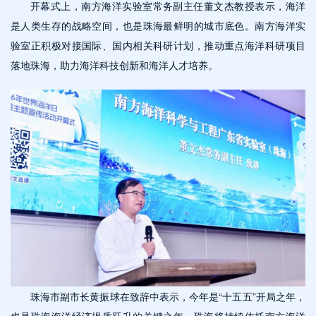
开幕式上，南方海洋实验室常务副主任董文杰教授表示，海洋
是人类生存的战略空间，也是珠海最鲜明的城市底色。南方海洋实
验室正积极对接国际、国内相关科研计划，推动重点海洋科研项目
落地珠海，助力海洋科技创新和海洋人才培养。
珠海市副市长黄振球在致辞中表示，今年是“十五五”开局之年，
也是珠海海洋经济提质跃升的关键之年。珠海将持续依托南方海洋