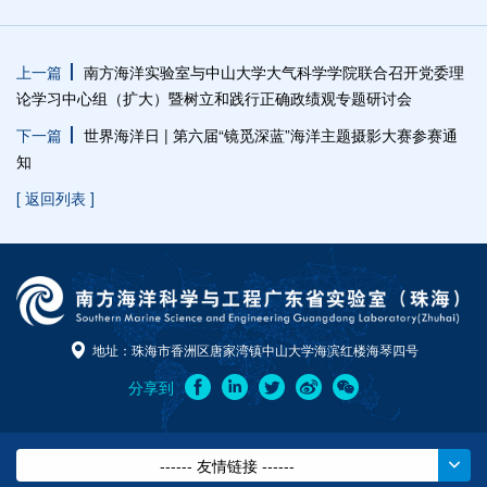
上一篇
南方海洋实验室与中山大学大气科学学院联合召开党委理
论学习中心组（扩大）暨树立和践行正确政绩观专题研讨会
下一篇
世界海洋日 | 第六届“镜觅深蓝”海洋主题摄影大赛参赛通
知
[ 返回列表 ]
地址：珠海市香洲区唐家湾镇中山大学海滨红楼海琴四号
分享到
------ 友情链接 ------