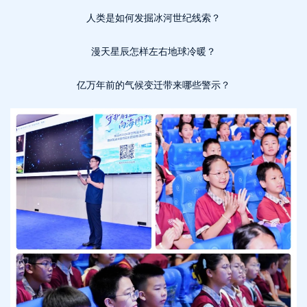
人类是如何发掘冰河世纪线索？
漫天星辰怎样左右地球冷暖？
亿万年前的气候变迁带来哪些警示？