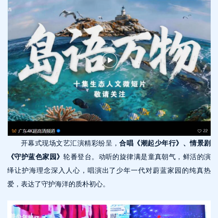
开幕式现场文艺汇演精彩纷呈，
合唱《潮起少年行》、情景剧
《守护蓝色家园》
轮番登台。动听的旋律满是童真朝气，鲜活的演
绎让护海理念深入人心，唱演出了少年一代对蔚蓝家园的纯真热
爱，表达了守护海洋的质朴初心。