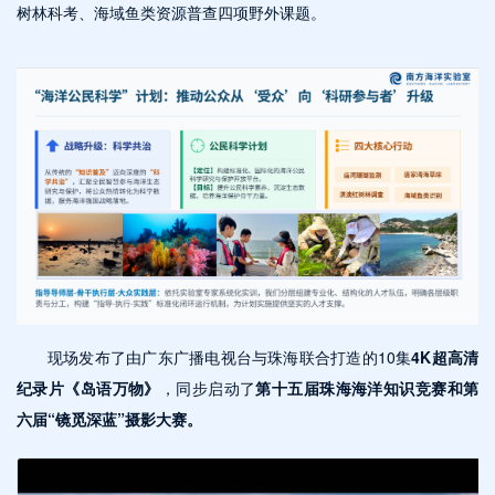
树林科考、海域鱼类资源普查四项野外课题。
现场发布了由广东广播电视台与珠海联合打造的10集
4K超高清
纪录片《岛语万物》
，同步启动了
第十五届珠海海洋知识竞赛和第
六届“镜觅深蓝”摄影大赛。