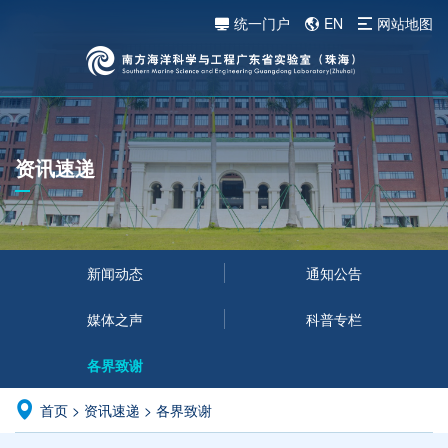
统一门户
EN
网站地图
资讯速递
新闻动态
通知公告
媒体之声
科普专栏
各界致谢
首页
>
资讯速递
>
各界致谢