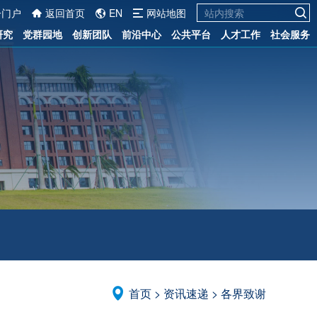
一门户
返回首页
EN
网站地图
研究
党群园地
创新团队
前沿中心
公共平台
人才工作
社会服务
首页
>
资讯速递
>
各界致谢