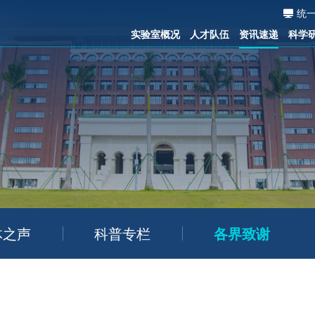
统
实验室概况
人才队伍
资讯速递
科学
体之声
科普专栏
各界致谢