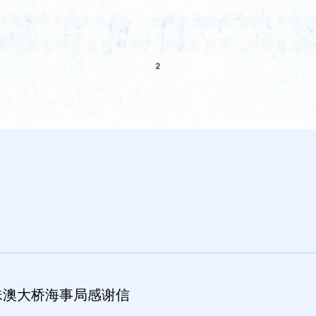
珠澳大桥海事局感谢信