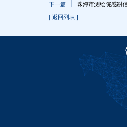
下一篇
珠海市测绘院感谢
[ 返回列表 ]