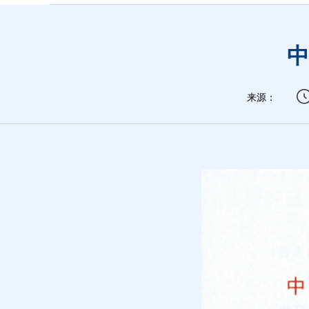
中
来源：