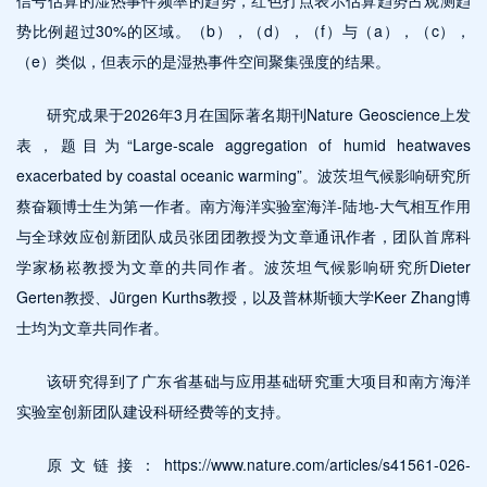
势比例超过30%的区域。（b），（d），（f）与（a），（c），
（e）类似，但表示的是湿热事件空间聚集强度的结果。
研究成果于2026年3月在国际著名期刊Nature Geoscience上发
表，题目为“Large-scale aggregation of humid heatwaves
exacerbated by coastal oceanic warming”。波茨坦气候影响研究所
蔡奋颖博士生为第一作者。南方海洋实验室海洋-陆地-大气相互作用
与全球效应创新团队成员张团团教授为文章通讯作者，团队首席科
学家杨崧教授为文章的共同作者。波茨坦气候影响研究所Dieter
Gerten教授、Jürgen Kurths教授，以及普林斯顿大学Keer Zhang博
士均为文章共同作者。
该研究得到了广东省基础与应用基础研究重大项目和南方海洋
实验室创新团队建设科研经费等的支持。
原文链接：https://www.nature.com/articles/s41561-026-