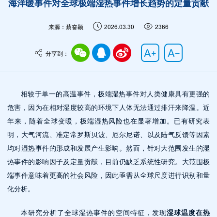
海洋暖事件对全球极端湿热事件增长趋势的定量贡献
来源：蔡奋颖
2026.03.30
2366
分享到：
相较于单一的高温事件，极端湿热事件对人类健康具有更强的
危害，因为在相对湿度较高的环境下人体无法通过排汗来降温。近
年来，随着全球变暖，极端湿热风险也在显著增加。已有研究表
明，大气河流、准定常罗斯贝波、厄尔尼诺、以及陆气反馈等因素
均对湿热事件的形成和发展产生影响。然而，针对大范围发生的湿
热事件的影响因子及定量贡献，目前仍缺乏系统性研究。大范围极
端事件意味着更高的社会风险，因此亟需从全球尺度进行识别和量
化分析。
本研究分析了全球湿热事件的空间特征，发现
湿球温度在热