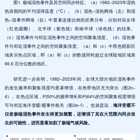
图1. 极端湿热事件及其空间同步特征。（a）1982–2023年湿热
热浪期间的平均湿球温度（°C）。（b）湿热–湿热网络（左）和湿
热–湿事件网络（右）中显著连接比例的距离分布，分别对应全球
（红色圆圈）、北半球（紫色线）和南半球（绿色线）的结果。
（c）湿热事件与邻近湿热事件之间的空间聚集强度。（d）湿热事
件与邻近湿事件之间的空间聚集强度。（a）和（c）中黑色阴影区
域表示热点区域，即（a）和（c）的数值同时超过全球陆地区域第
66.6 百分位数的地区。
研究进一步表明，1982–2023年间，全球大部分地区湿热事件
的发生频率和聚集强度均显著增强，在热带地区尤为突出（图2c–
d）。在热点区域，约50%的频率增长和约64%的空间聚集程度增强
可与邻近海洋变暖/暖事件相关（图2e–f）。也就是说，
海洋变暖不
仅使极端湿热事件发生得更加频繁，还增强了其在大范围内同步发
生的可能性，进而显著加剧了极端气候风险。