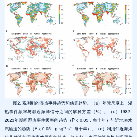
图2. 观测到的湿热事件趋势和估算趋势。（a）年际尺度上，湿
热事件频率与邻近海洋信号之间的解释方差（%）。（c）1982–
2023年期间湿热事件频率的趋势（P < 0.05，每十年）与近地表水
汽输送的趋势（P < 0.05，g kg⁻¹ s⁻¹ 每十年）。（e）利用邻近海洋
信号估算的湿热事件频率的趋势，红色打点表示估算趋势占观测趋