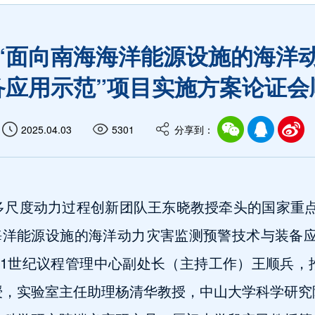
“面向南海海洋能源设施的海洋
备应用示范”项目实施方案论证会
2025.04.03
5301
分享到：
多尺度动力过程创新团队王东晓教授牵头的国家重点
海洋能源设施的海洋动力灾害监测预警技术与装备
21世纪议程管理中心副处长（主持工作）王顺兵，
授，实验室主任助理杨清华教授，中山大学科学研究