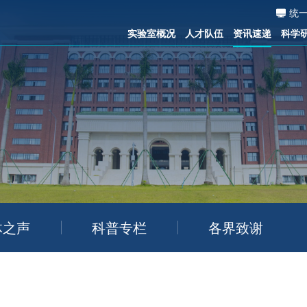
统
实验室概况
人才队伍
资讯速递
科学
体之声
科普专栏
各界致谢