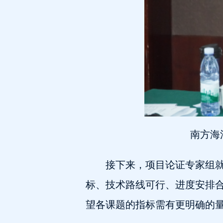
南方海
接下来，项目论证专家组
标、技术路线可行、进度安排
望各课题的指标需有更明确的