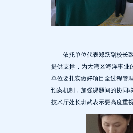
依托单位代表郑跃副校长
提供支撑，为大湾区海洋事业
单位要扎实做好项目全过程管
预案机制，加强课题间的协同
技术厅处长班武表示要高度重