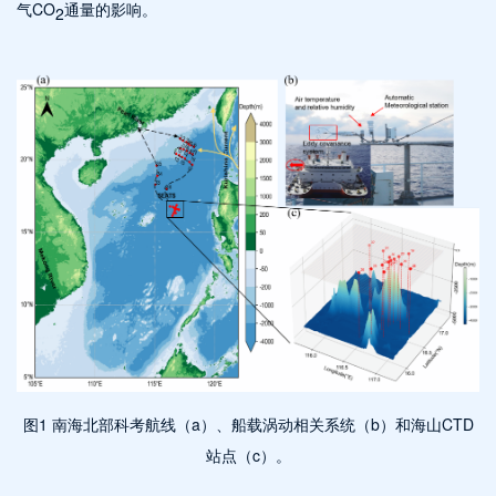
气CO
通量的影响。
2
图1 南海北部科考航线（a）、船载涡动相关系统（b）和海山CTD
站点（c）。