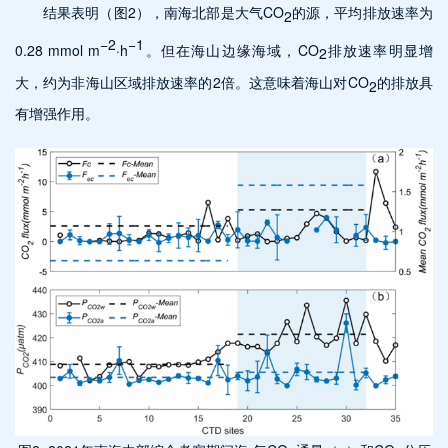
结果表明（图2），南海北部是大气CO
的源，平均排放速率为
2
−2
−1
0.28 mmol m
·h
。但在海山边缘海域，CO
排放速率明显增
2
大，约为非海山区域排放速率的2倍。这意味着海山对CO
的排放具
2
有增强作用。