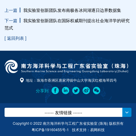
上一篇
我实验室创新团队发布南极各冰间湖逐日边界数据集
下一篇
我实验室创新团队在国际权威期刊提出社会海洋学的研究
范式
[ 返回列表 ]
地址：珠海市香洲区唐家湾镇中山大学海滨红楼海琴四号
分享到
------ 友情链接 ------
Copyright © 2022 南方海洋科学与工程广东省实验室 (珠海) 版权所有
粤ICP备19160455号-1
技术支持：
易网科技