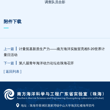
调查队员合影
附件下载
上一篇
计量筑基新质生产力——南方海洋实验室亮相5·20世界计
量日活动
下一篇
第八届青年海洋动力论坛在珠海召开
[ 返回列表 ]
地址：珠海市香洲区唐家湾镇中山大学海滨红楼海琴四号