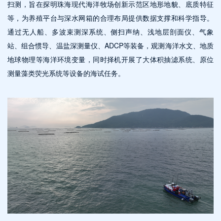
扫测，旨在探明珠海现代海洋牧场创新示范区地形地貌、底质特征
等，为养殖平台与深水网箱的合理布局提供数据支撑和科学指导。
通过无人船、多波束测深系统、侧扫声纳、浅地层剖面仪、气象
站、组合惯导、温盐深测量仪、ADCP等装备，观测海洋水文、地质
地球物理等海洋环境变量，同时择机开展了大体积抽滤系统、原位
测量藻类荧光系统等设备的海试任务。