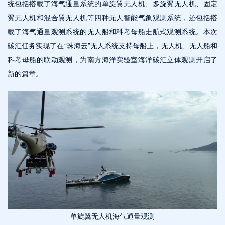
统包括搭载了海气通量系统的单旋翼无人机、多旋翼无人机、固定
翼无人机和混合翼无人机等四种无人智能气象观测系统，还包括搭
载了海气通量观测系统的无人船和科考母船走航式观测系统。本次
碳汇任务实现了在“珠海云”无人系统支持母船上，无人机、无人船和
科考母船的联动观测，为南方海洋实验室海洋碳汇立体观测开启了
新的篇章。
单旋翼无人机海气通量观测