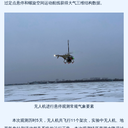
过定点悬停和螺旋空间运动航线获得大气三维结构数据。
无人机进行悬停观测常规气象要素
本次观测历时5天，无人机共飞行11个架次，实验中无人机、地