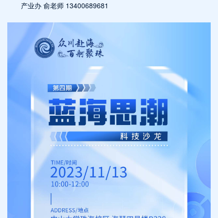
产业办 俞老师 13400689681