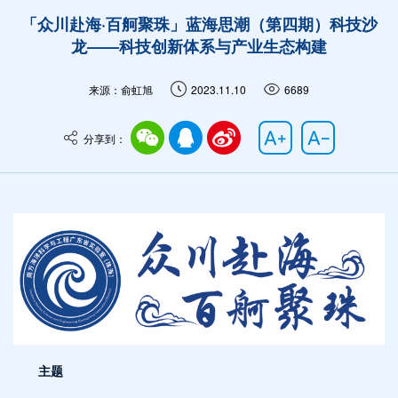
「众川赴海·百舸聚珠」蓝海思潮（第四期）科技沙
龙——科技创新体系与产业生态构建
来源：俞虹旭
2023.11.10
6689
分享到：
主题