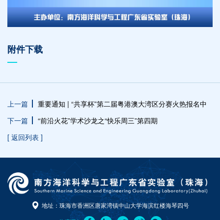
附件下载
上一篇
重要通知 | “共享杯”第二届粤港澳大湾区分赛火热报名中
下一篇
“前沿火花”学术沙龙之“快乐周三”第四期
[ 返回列表 ]
地址：珠海市香洲区唐家湾镇中山大学海滨红楼海琴四号