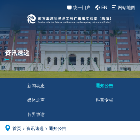
统一门户
EN
网站地图
资讯速递
新闻动态
通知公告
媒体之声
科普专栏
各界致谢
首页
>
资讯速递
>
通知公告