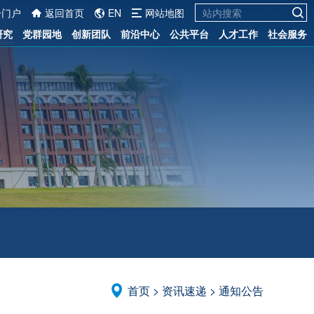
一门户
返回首页
EN
网站地图
研究
党群园地
创新团队
前沿中心
公共平台
人才工作
社会服务
首页
>
资讯速递
>
通知公告