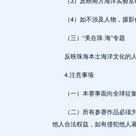
（3）反映南方海洋实验室
（4）如不涉及人物，摄影
（三）“美在珠·海”专题
反映珠海本土海洋文化的
4.注意事项
（一）本赛事面向全球征
（二）所有参赛作品必须
他人合法权益，如有侵犯他人