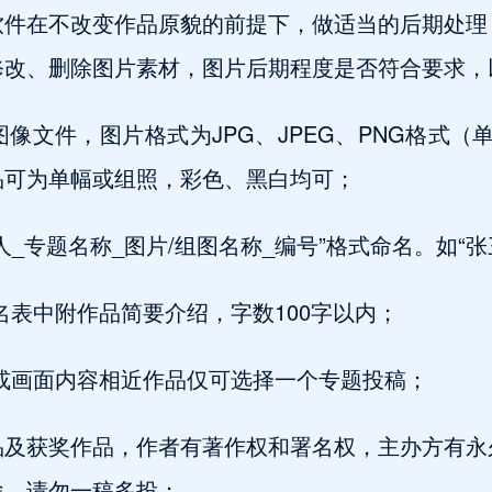
软件在不改变作品原貌的前提下，做适当的后期处理
修改、删除图片素材，图片后期程度是否符合要求，
像文件，图片格式为JPG、JPEG、PNG格式（
品可为单幅或组照，彩色、黑白均可；
_专题名称_图片/组图名称_编号”格式命名。如“张
名表中附作品简要介绍，字数100字以内；
或画面内容相近作品仅可选择一个专题投稿；
品及获奖作品，作者有著作权和署名权，主办方有永
途。请勿一稿多投；