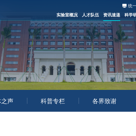
统
实验室概况
人才队伍
资讯速递
科学
体之声
科普专栏
各界致谢