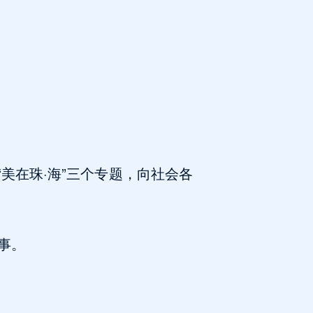
、“美在珠·海”三个专题，向社会各
事。