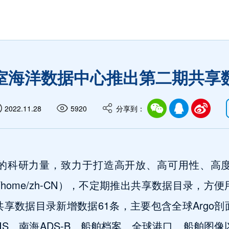
室海洋数据中心推出第二期共享
2022.11.28
5920
分享到：
的科研力量，致力于打造高开放、高可用性、高
#/home/zh-CN
），不定期推出共享数据目录，方便
共享数据目录新增数据
6
1
条，主要包含全球
Argo
剖
IS
、南海
ADS-B
、船舶档案、全球港口、船舶图像