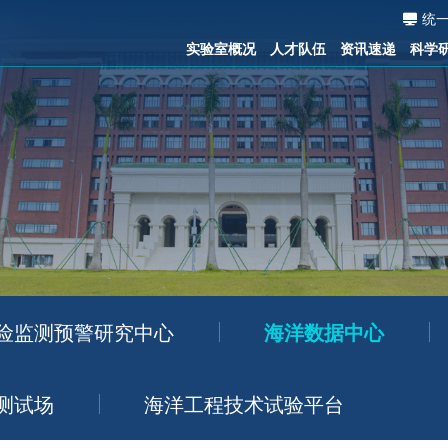
统
实验室概况
人才队伍
资讯速递
科学
险监测预警研究中心
海洋数据中心
测试场
海洋工程技术试验平台