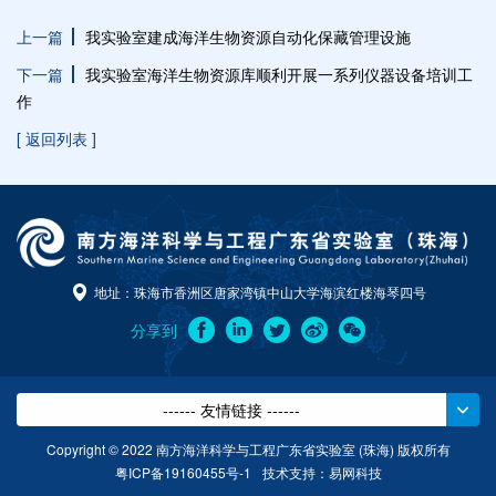
上一篇
我实验室建成海洋生物资源自动化保藏管理设施
下一篇
我实验室海洋生物资源库顺利开展一系列仪器设备培训工
作
[ 返回列表 ]
地址：珠海市香洲区唐家湾镇中山大学海滨红楼海琴四号
分享到
------ 友情链接 ------
Copyright © 2022 南方海洋科学与工程广东省实验室 (珠海) 版权所有
粤ICP备19160455号-1
技术支持：
易网科技