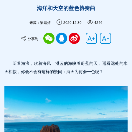
海洋和天空的蓝色协奏曲
来源：梁靖婧
2020.12.30
4246
分享到：
听着海浪，吹着海风，湛蓝的海映着蔚蓝的天，遥看远处的水
天相接，你会不会有这样的疑问：海天为何会一色呢？