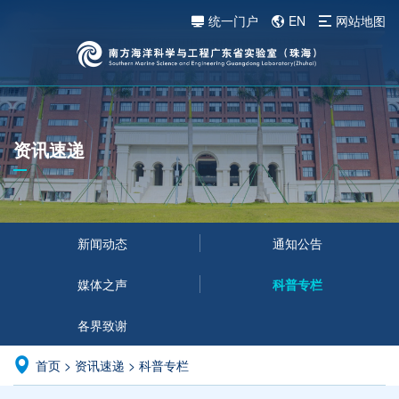
统一门户
EN
网站地图
资讯速递
新闻动态
通知公告
媒体之声
科普专栏
各界致谢
首页
>
资讯速递
>
科普专栏