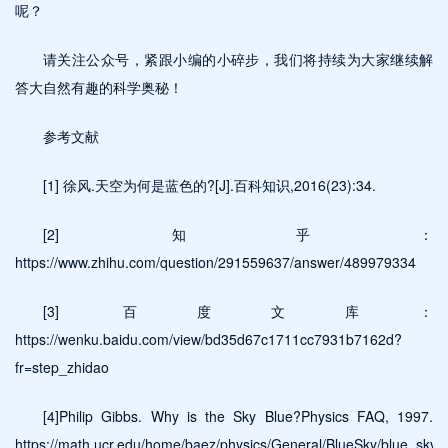
呢？
请关注公众号，紧跟小编的小碎步，我们将持续为大家继续解
答大自然有趣的科学奥秘！
参考文献
[1]
徐风
.
天空为何是蓝色的
?[J].
百科知识
,2016(23):34.
[2]
知乎：
https://www.zhihu.com/question/291559637/answer/489979334
[3]
百度文库：
https://wenku.baidu.com/view/bd35d67c1711cc7931b7162d?
fr=step_zhidao
[4]Philip Gibbs. Why is the Sky Blue?Physics FAQ, 1997.
https://math.ucr.edu/home/baez/physics/General/BlueSky/blue_sky.h