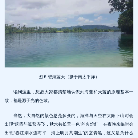
图
5 碧海蓝天（摄于南太平洋）
读到这里，想必大家都清楚地认识到海蓝和天蓝的原理基本一
致，都是源于光的色散。
当然，大自然的颜色总是多变的，海洋与天空在太阳下山时会
出现
“落霞与孤鹜齐飞，秋水共长天一色”的火焰红，在夜晚来临时会
出现“春江潮水连海平，海上明月共潮生”的玄青黑，这又是为什么