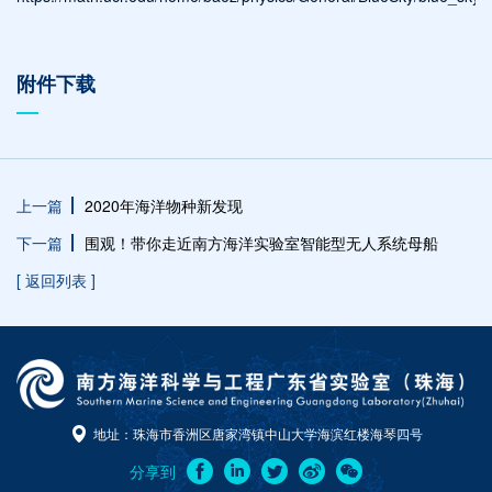
附件下载
上一篇
2020年海洋物种新发现
下一篇
围观！带你走近南方海洋实验室智能型无人系统母船
[ 返回列表 ]
地址：珠海市香洲区唐家湾镇中山大学海滨红楼海琴四号
分享到