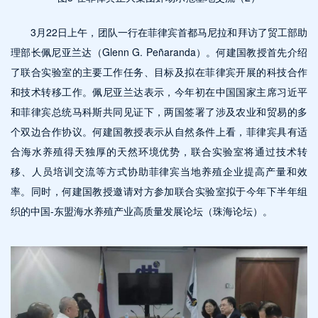
3月22日上午，团队一行在菲律宾首都马尼拉和拜访了贸工部助
理部长佩尼亚兰达（Glenn G. Peñaranda）。何建国教授首先介绍
了联合实验室的主要工作任务、目标及拟在菲律宾开展的科技合作
和技术转移工作。佩尼亚兰达表示，今年初在中国国家主席习近平
和菲律宾总统马科斯共同见证下，两国签署了涉及农业和贸易的多
个双边合作协议。何建国教授表示从自然条件上看，菲律宾具有适
合海水养殖得天独厚的天然环境优势，联合实验室将通过技术转
移、人员培训交流等方式协助菲律宾当地养殖企业提高产量和效
率。同时，何建国教授邀请对方参加联合实验室拟于今年下半年组
织的中国-东盟海水养殖产业高质量发展论坛（珠海论坛）。