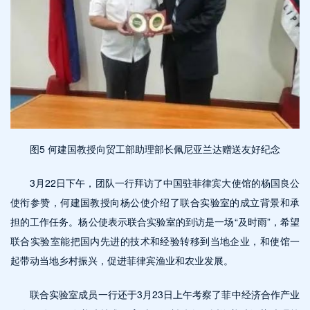
图5 何建国教授向贸工部助理部长佩尼亚兰达赠送友好纪念
3月22日下午，团队一行拜访了中国驻菲律宾大使馆的杨国良公
使衔参赞，何建国教授向杨公使介绍了联合实验室的成立背景和承
担的工作任务。杨公使表示联合实验室的到访是一场“及时雨”，希望
联合实验室能把国内先进的技术和经验转移到当地企业，和使馆一
起带动当地乡村振兴，促进菲律宾渔业和农业发展。
联合实验室成员一行还于3月23日上午考察了菲中经济合作产业