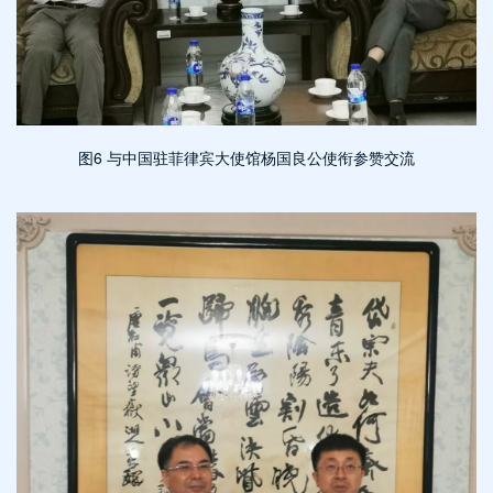
图6 与中国驻菲律宾大使馆杨国良公使衔参赞交流