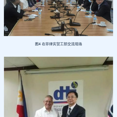
图4 在菲律宾贸工部交流现场