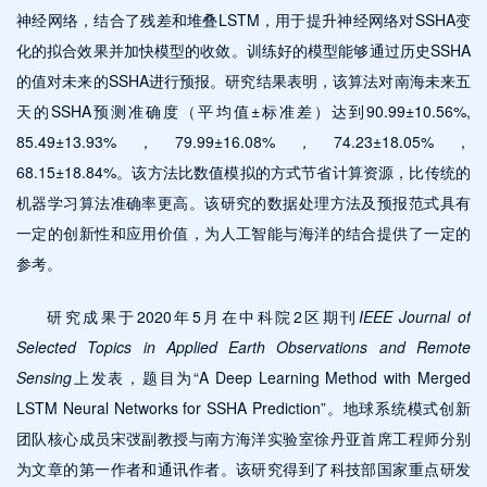
神经网络，结合了残差和堆叠LSTM，用于提升神经网络对SSHA变
化的拟合效果并加快模型的收敛。训练好的模型能够通过历史SSHA
的值对未来的SSHA进行预报。研究结果表明，该算法对南海未来五
天的SSHA预测准确度（平均值±标准差）达到90.99±10.56%,
85.49±13.93%，79.99±16.08%，74.23±18.05%，
68.15±18.84%。该方法比数值模拟的方式节省计算资源，比传统的
机器学习算法准确率更高。该研究的数据处理方法及预报范式具有
一定的创新性和应用价值，为人工智能与海洋的结合提供了一定的
参考。
研究成果于2020年5月在中科院2区期刊
IEEE Journal of
Selected Topics in Applied Earth Observations and Remote
Sensing
上发表，题目为“A Deep Learning Method with Merged
LSTM Neural Networks for SSHA Prediction”。地球系统模式创新
团队核心成员宋弢副教授与南方海洋实验室徐丹亚首席工程师分别
为文章的第一作者和通讯作者。该研究得到了科技部国家重点研发